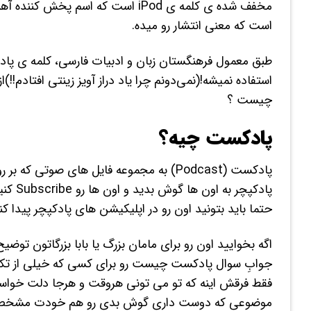
است که معنی انتشار رو میده.
استفاده نمیشه!(نمی‌دونم چرا یاد دراز آویز زینتی افتادم!
چیست ؟
پادکست چیه؟
پادکست (Podcast) به مجموعه فایل های صوت
پادکپ
حتما باید بتونید اون رو در اپلیکیشن های پادکپچر پیدا کنید و Subscribe (همون follow کردن خودمو
اگه بخوایید اون رو برای مامان بزرگ یا بابا بزرگاتون تو
جوابِ سوال پادکست چیست رو برای کسی که خیلی از تکنو
فقط فرقش اینه که تو می تونی هروقت و هرجا دلت خ
موضوعی که دوست داری گوش بدی رو هم خودت مشخص