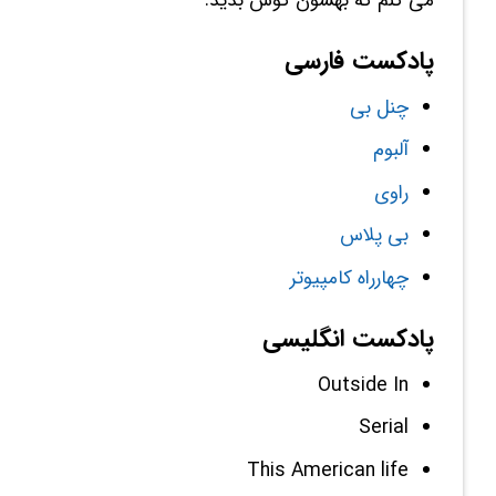
می کنم که بهشون گوش بدید.
پادکست فارسی
چنل بی
آلبوم
راوی
بی پلاس
چهارراه کامپیوتر
پادکست انگلیسی
Outside In
Serial
This American life