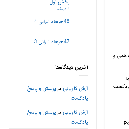
بخش اول
4 دیدگاه
48-فرهاد ایرانی 4
47-فرهاد ایرانی 3
ه همی و
آخرین دیدگاه‌ها
ه
 پادکست
آرش کاویانی
در
پرسش و پاسخ
پادکست
آرش کاویانی
در
پرسش و پاسخ
پادکست
Pod آشنا بشیم. Podcast از دو بخش Pod و Cast تشکیل شده. قسمت Pod