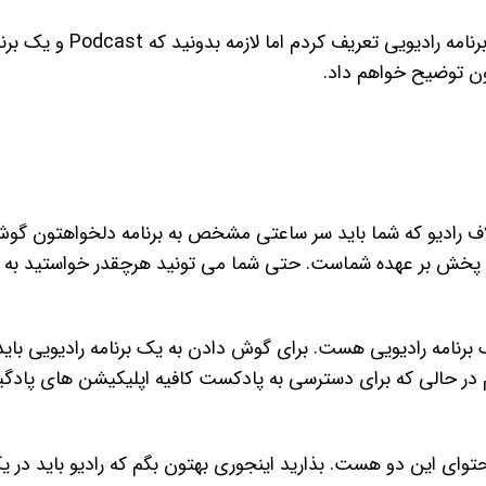
درسته که من توی تعریفی که کردم پادکست رو شبیه یک برنامه رادیویی تعریف کردم اما لازمه ب
ون توضیح خواهم داد.
اف رادیو که شما باید سر ساعتی مشخص به برنامه دلخواهتون گو
پخش بر عهده شماست. حتی شما می تونید هرچقدر خواستید به
نامه رادیویی هست. برای گوش دادن به یک برنامه رادیویی باید
م در حالی که برای دسترسی به پادکست کافیه اپلیکیشن های پادگیر 
توای این دو هست. بذارید اینجوری بهتون بگم که رادیو باید در 