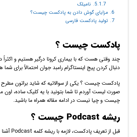
5.1.7.
نامیلک
6.
مزایای گوش دادن به پادکست چیست؟
7.
تولید پادکست فارسی
پادکست چیست ؟
چند وقتی هست که با بیماری کرونا درگیر هستیم و اکثراً 
دنبال کردن پیج اینستاگرام رامبد جوان احتمالاً برای ش
پادکست چیست ؟ یکی از سوالاتیه که شاید براتون مطرح شده
صورت لیست آوردم تا شما بتونید با یه کلیک ساده، اون
چیست و چیا نیست در ادامه مقاله همراه ما باشید.
ریشه Podcast چیست ؟