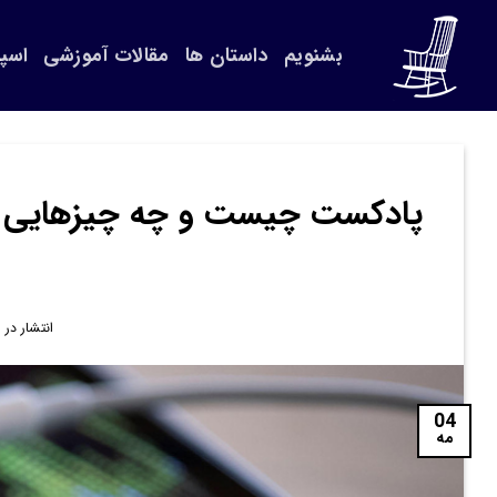
Ski
t
بشنویم
داستان ها
مقالات آموزشی
اسپ
conten
پادکست چیست و چه چیزهایی پاد
انتشار در
4
04
مه