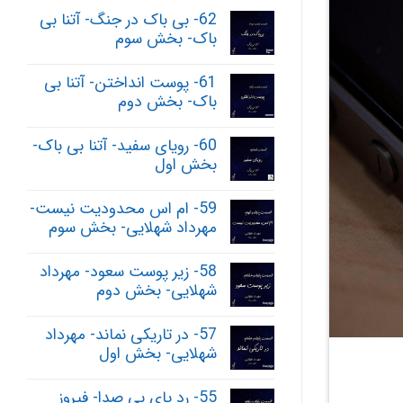
62- بی باک در جنگ- آتنا بی
باک- بخش سوم
61- پوست انداختن- آتنا بی
باک- بخش دوم
60- رویای سفید- آتنا بی باک-
بخش اول
59- ام اس محدودیت نیست-
مهرداد شهلایی- بخش سوم
58- زیر پوست سعود- مهرداد
شهلایی- بخش دوم
57- در تاریکی نماند- مهرداد
شهلایی- بخش اول
55- رد پای بی صدا- فیروز