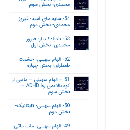
محمدی- بخش سوم
54- سایه های امید- فیروز
محمدی- بخش دوم
53- بادبادک باز- فیروز
محمدی- بخش اول
52- الهام سهیلی- حشمت
طمطراق- بخش چهارم
51 – الهام سهیلی – ماهی از
کوه بالا نمی ره! ADHD –
بخش سوم
50- الهام سهیلی- تایتانیک-
بخش دوم
49- الهام سهیلی- مات ماتی-