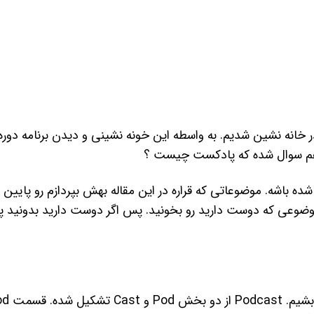
در خانه نشین شدیم. به واسطه این خونه نشینی و دیدن برنامه دور
ما هم سوال شده که پادکست چیست ؟
 باشه. موضوعاتی که قراره در این مقاله بهش بپردازم رو پایین ب
 موضوعی که دوست دارید رو بخونید. پس اگر دوست دارید بدونید
قبل از تعریف پادکست، لازمه با ریشه کلمه cast