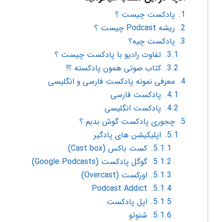
1.
پادکست چیست ؟
2.
ریشه Podcast چیست ؟
3.
پادکست چیه؟
3.1.
تفاوت رادیو با پادکست چیست ؟
3.2.
کتاب صوتی همون پادکسته ؟!
4.
معرفی نمونه پادکست فارسی و انگلیسی
4.1.
پادکست فارسی
4.2.
پادکست انگلیسی
5.
چجوری پادکست گوش بدیم ؟
5.1.
اپلیکیشن های پادگیر
5.1.1.
کست باکس (Cast box)
5.1.2.
گوگل پادکست (Google Podcasts)
5.1.3.
اورکست (Overcast)
Podcast Addict
5.1.4.
5.1.5.
اپل پادکست
5.1.6.
شنوتو