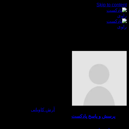
Skip to content
آرش کاویانی
بشنویم
داستان ها
مقالات آموزشی
اسپانسرینگ
آرش کاویانی
وضعیت این حساب کاربری
پرسش و پاسخ پادکست
منتشرشده است