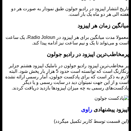
خ انتشار اپیزود در رادیو جولون طبق نمودار به صورت هر دو
 الی هر دو ماه یک بار است.
گین زمان هر اپیزود
معمولا مدت میانگین برای هر اپیزود در Radio Joloun، یک ساعت
و می‌تواند تا یک و نیم ساعت نیز ادامه پیدا کند.
خاطب‌ترین اپیزود در رادیو جولون
خاطب‌ترین اپیزود رادیو جولون در ناملیک اپیزود هشتم جزایر
رنگارنگ است که توانسته است حدود 5 هزار بار پخش شود. البته
 به ذکر است که برای پادکست جولون، آمار رسمی ارائه نشده
و از این جهت نمیتوان دید در سایت رسمی و یا دیگر
ست‌های رسمی به چه میزان اپیزودها بازدید دریافت کردند.
زود پیشنهادی
راوی
 قسمت توسط کاربر تکمیل میگردد)