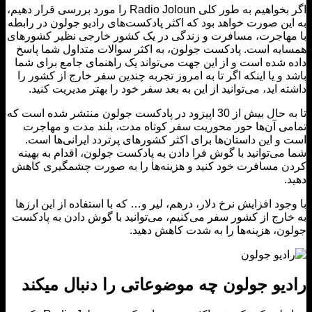
اگر بخواهیم به طور کلی Radio Joloun را مورد بررسی قرار دهیم،
ین صورت خواهد بود که اکثر پادکست‌های رادیو جولون در رابطه
هاجرت، مسافرت و زندگی در یک کشور خارجی نظیر کشورهای
یه است. پادکست جولون، به اکثر سوالات متداول شما پاسخ
 شده است و از این جهت می‌تواند یک راهنمای جامع برای شما
 و یا اینکه اگر تا به امروز تجربه چندین سفر خارج از کشور را
ه اید، می‌توانید از این به بعد سفر خود را بهتر مدیریت کنید.
تا به حال بیش از 30 اپیزود در پادکست جولون منتشر شده است که
ی آن‌ها حور محوریت سفر کوتاه مدت، بلند مدت و مهاجرت
و این داستان‌ها برای اکثر کشورهای پرتردد ایرانی‌ها است.
می‌توانید با گوش فرا دادن به پادکست جولون، اقدام به بهینه
 مسافرت خود کنید و هزینه‌ها را به صورت چشمگیری کاهش
.
جود افزایش نرخ دلار، درهم، لیر و… که با استفاده از این ارزها
ارج از کشور سفر می‌کنیم، می‌توانید با گوش دادن به پادکست
ن، هزینه‌ها را به شدت کاهش دهید.
یو جولون چه موضوعاتی را دنبال میکند