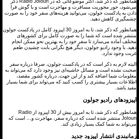
همانطور که ذکر شد، اکثر موضوعاتی که در Radio Joloun ذکر
ود، حور محوریت مسافرت و مهاجرت است و با گوش فرا
 به پادکست جولون، می‌توانید هزینه‌های سفر خود را به صورت
گیری کاهش دهید.
همانطور که ذکر شد، تا به امروز 30 اپیزود کامل در پادکست جولون
ر شده است که شما را به صورت کامل برای کشورهای
ف آماده می‌سازد تا سفر خود را به بهترین نحو ممکن انجام
. با وجود رادیو جولون، دیگر هیچ نگرانی بابت چشیدن طعم
 وجود ندارد.
ه لازم به ذکر است که در پادکست جولون، صرفا درباره سفر
 نشده است و مسائل حاشیه‌ای نیز وجود دارد که می‌تواند به
مات شما اضافه کند و از این جهت، درباره کشور مقصد،
عات بسیار بیشتری را کسب کنید که می‌تواند برای شما بسیار
 باشد.
زودهای رادیو جولون
همانطور که ذکر شد، تا به امروز بیش از 30 اپیزود از Radio
Joloun منتشر شده است که درباره سفر، مهاجرت و… است که
واند به شما کمک بسیار زیادی کند.
بندی انتشار اپیزود جدید