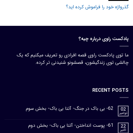
گذرواژه خود را فراموش کرده اید؟
پادکست راوی درباره چیه؟
ما توی پادکست راوی قصه افرادی رو تعریف میکنیم که یک
چالشی توی زندگیشون، قصشونو شنیدنی تر کرده.
RECENT POSTS
62- بی باک در جنگ- آتنا بی باک- بخش سوم
02
نوامبر
61- پوست انداختن- آتنا بی باک- بخش دوم
22
اکتبر