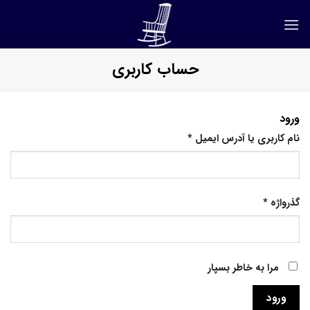
Ski
t
conten
حساب کاربری
ورود
الزامی
نام کاربری یا آدرس ایمیل
*
الزامی
گذرواژه
*
مرا به خاطر بسپار
ورود