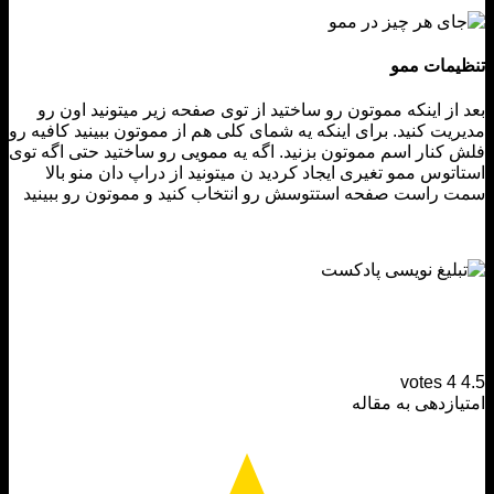
مات ممو
از اینکه مموتون رو ساختید از توی صفحه زیر میتونید اون رو
یت کنید. برای اینکه یه شمای کلی هم از مموتون ببینید کافیه رو
کنار اسم مموتون بزنید. اگه یه ممویی رو ساختید حتی اگه توی
توس ممو تغیری ایجاد کردید ن میتونید از دراپ دان منو بالا
راست صفحه استتوسش رو انتخاب کنید و مموتون رو ببینید
votes
4
ازدهی به مقاله