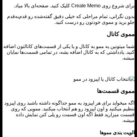
ی Create Memo کلیک کنید. صفحه‌ای بالا میاد.
 نگرانی، تمام مراحلی که خیلی دقیق گفته‌شده رو قدم‌به‌قدم
برید و مموی خودتون رو درست کنید.
ی کانال
میتونین یه ممو به کانال و یا یکی از قسمت‌های کانالتون اضافه
. یادداشتی که به کانال اضافه بشه، در تمامی قسمت‌ها نمایان
ه.
ی قسمت‌ها
میخواید برای هر اپیزود یه ممو جداگونه داشته باشید روی اپیزود
م میکنید و اون اپیزود رو هم انتخاب میکنید. ممویی که روی
 میزارید فقط اگه اون قسمت رو پلی کنن نمایش داده
ه.
ت بندی مموها