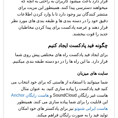
قرار دارد باعث میشود کاربران به راحتی به آنچه که
میخواهند دسترسی پیدا کنند. همینطور این مزیت برای
منتشر کنندگان نیز وجود دارد تا با وارد کردن اطلاعات
دقیق خود را در دسته بندی ها و طبقه بندی های مورد نظر
قرار دهند و عرضه پادکست برای پیدا کردن مخاطبان
جدید را قوت ببخشند.
چگونه فید پادکست ایجاد کنیم
برای ایجاد فید پادکست راه های مختلفی پیش روی شما
قرار دارد. ما این راه ها را در دو دسته طبقه بندی میکنیم.
سایت های میزبان
شما میتوانید با استفاده از هاستی که برای خود انتخاب می
کنید فید پادکست را پیاده سازی کنید. به عنوان مثال
هاست غیر رایگان SoundCloud و
هاست رایگان Anchor
این قابلیت را برای شما پیاده سازی می کنند. همینطور
هاست ایرانی شنوتو
نیز برای پادکستر های خود امکان
تولید فید را به صورت رایگان فراهم میکند.