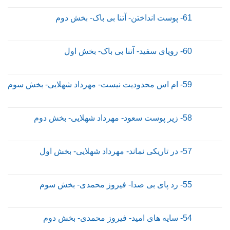
61- پوست انداختن- آتنا بی باک- بخش دوم
60- رویای سفید- آتنا بی باک- بخش اول
59- ام اس محدودیت نیست- مهرداد شهلایی- بخش سوم
58- زیر پوست سعود- مهرداد شهلایی- بخش دوم
57- در تاریکی نماند- مهرداد شهلایی- بخش اول
55- رد پای بی صدا- فیروز محمدی- بخش سوم
54- سایه های امید- فیروز محمدی- بخش دوم