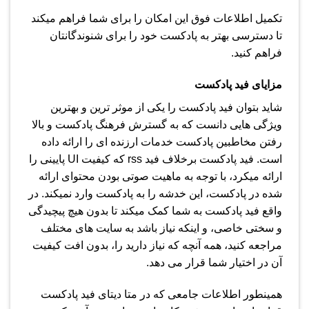
تکمیل اطلاعات فوق این امکان را برای شما فراهم میکند
تا دسترسی بهتر به پادکست خود را برای شنوندگانتان
فراهم کنید.
مزایای فید پادکست
شاید بتوان فید پادکست را یکی از موثر ترین و بهترین
ویژگی هایی دانست که به گسترش فرهنگ پادکست و بالا
رفتن مخاطبین پادکست خدمات ارزنده ای را ارائه داده
است. فید پادکست برخلاف فید rss که کیفیت UI پایینی را
ارائه میکرد، با توجه به ماهیت صوتی بودن محتوای ارائه
شده در پادکست، این خدشه را به پادکست وارد نمیکند. در
واقع فید پادکست به شما کمک میکند تا بدون هیچ پیچیدگی
و سختی خاصی، و اینکه نیاز باشد به سایت های مختلف
مراجعه کنید، همه آنچه که نیاز دارید را، بدون افت کیفیت
آن در اختیار شما قرار می دهد.
همینطور اطلاعات جامعی که در متا دیتای فید پادکست