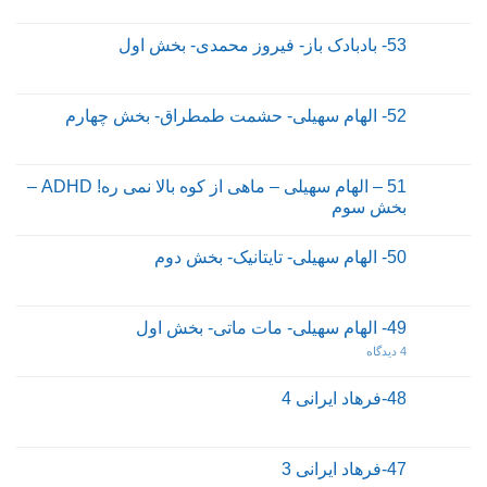
53- بادبادک باز- فیروز محمدی- بخش اول
52- الهام سهیلی- حشمت طمطراق- بخش چهارم
51 – الهام سهیلی – ماهی از کوه بالا نمی ره! ADHD –
بخش سوم
50- الهام سهیلی- تایتانیک- بخش دوم
49- الهام سهیلی- مات ماتی- بخش اول
4 دیدگاه
48-فرهاد ایرانی 4
47-فرهاد ایرانی 3