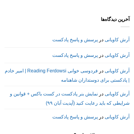
آخرین دیدگاه‌ها
آرش کاویانی
در
پرسش و پاسخ پادکست
آرش کاویانی
در
پرسش و پاسخ پادکست
آرش کاویانی
در
فردوسی خوانی Reading Ferdowsi | امیر خادم
| پادکستی برای دوستداران شاهنامه
آرش کاویانی
در
نمایش بنر پادکست در کست باکس + قوانین و
شرایطی که باید رعایت کنید (آپدیت آبان ۹۹)
آرش کاویانی
در
پرسش و پاسخ پادکست