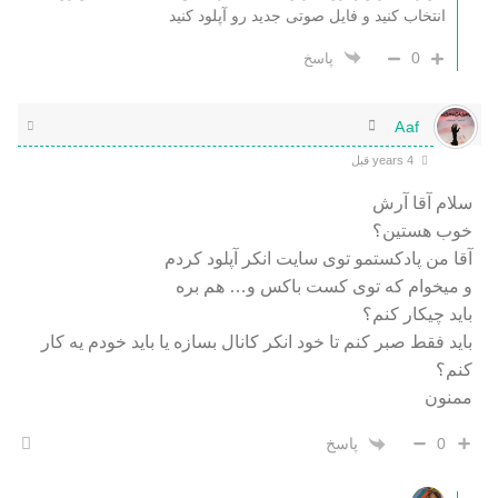
انتخاب کنید و فایل صوتی جدید رو آپلود کنید
0
پاسخ
Aaf
4 years قبل
سلام آقا آرش
خوب هستین؟
آقا من پادکستمو توی سایت انکر آپلود کردم
و میخوام که توی کست باکس و… هم بره
باید چیکار کنم؟
باید فقط صبر کنم تا خود انکر کانال بسازه یا باید خودم یه کار
کنم؟
ممنون
پاسخ
0