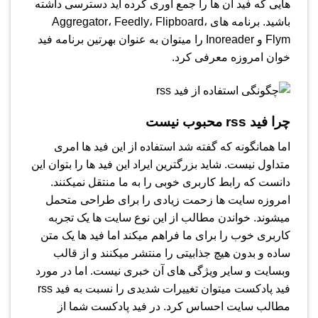
هایی که فید آن ها را جمع آوری کرده اید دسترسی داشته
باشید. برنامه های Aggregator، Feedly، Flipboard،
Flym و Inoreader را میتوان به عنوان بهرتین برنامه فید
خوان امروزه معرفی کرد.
چرا فید rss محبوب نیست
اما همانگونه که گفته شد استفاده از این فید ها امری
متداول نیست. شاید بزرگترین ایراد این فید ها را بتوان این
دانست که رابط کاربری خوبی را به ما منتقل نمیکنند.
امروزه سایت ها زحمت زیادی را برای طراحی متحمل
میشوند. خواندن مطالب از این نوع سایت ها یک تجربه
کاربری خوب را برای ما فراهم میکند اما فید ها یک متن
ساده و بدون هیچ جذابیتی را منتشر میکنند و از قالب
وبسایت و سایر ویژگی های آن خبری نیست. اما در مورد
فید پادکست میتوان تغییرات شدیدی را نسبت به فید rss
مطالب سایت احساس کرد. در فید پادکست شما از