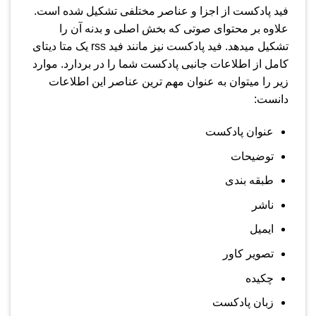
فید پادکست از اجزا و عناصر مختلفی تشکیل شده است.
علاوه بر محتوای صوتی که بخش اصلی و بدنه آن را
تشکیل میدهد. فید پادکست نیز مانند فید rss یک متا دیتای
کامل از اطلاعات جانبی پادکست شما را در بردارد. موارد
زیر را میتوان به عنوان مهم ترین عناصر این اطلاعات
دانست:
عنوان پادکست
توضیحات
طبقه بندی
ناشر
ایمیل
تصویر کاور
چکیده
زبان پادکست