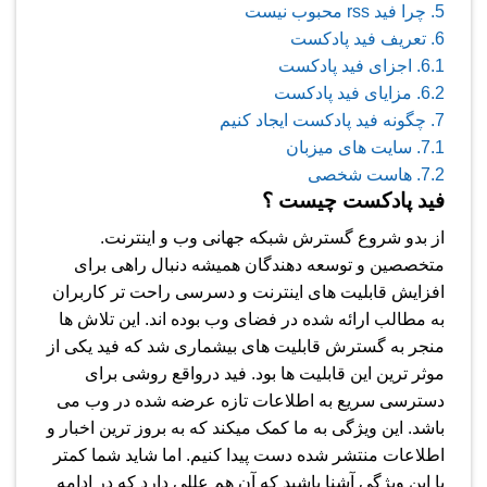
5.
چرا فید rss محبوب نیست
6.
تعریف فید پادکست
6.1.
اجزای فید پادکست
6.2.
مزایای فید پادکست
7.
چگونه فید پادکست ایجاد کنیم
7.1.
سایت های میزبان
7.2.
هاست شخصی
فید پادکست چیست ؟
از بدو شروع گسترش شبکه جهانی وب و اینترنت.
متخصصین و توسعه دهندگان همیشه دنبال راهی برای
افزایش قابلیت های اینترنت و دسرسی راحت تر کاربران
به مطالب ارائه شده در فضای وب بوده اند. این تلاش ها
منجر به گسترش قابلیت های بیشماری شد که فید یکی از
موثر ترین این قابلیت ها بود. فید درواقع روشی برای
دسترسی سریع به اطلاعات تازه عرضه شده در وب می
باشد. این ویژگی به ما کمک میکند که به بروز ترین اخبار و
اطلاعات منتشر شده دست پیدا کنیم. اما شاید شما کمتر
با این ویژگی آشنا باشید که آن هم عللی دارد که در ادامه