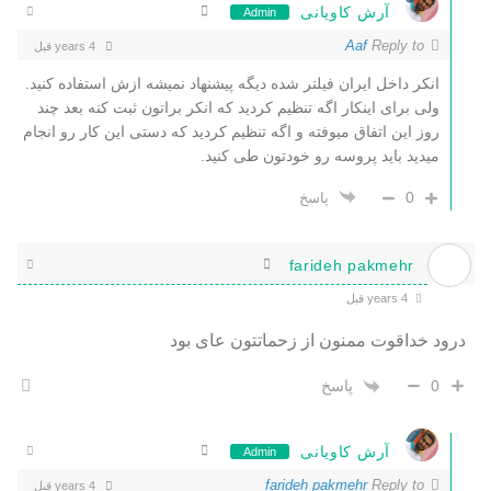
آرش کاویانی
Admin
Aaf
Reply to
4 years قبل
انکر داخل ایران فیلتر شده دیگه پیشنهاد نمیشه ازش استفاده کنید.
ولی برای اینکار اگه تنظیم کردید که انکر براتون ثبت کنه بعد چند
روز این اتفاق میوفته و اگه تنظیم کردید که دستی این کار رو انجام
میدید باید پروسه رو خودتون طی کنید.
0
پاسخ
farideh pakmehr
4 years قبل
درود خداقوت ممنون از زحماتتون عای بود
پاسخ
0
آرش کاویانی
Admin
farideh pakmehr
Reply to
4 years قبل