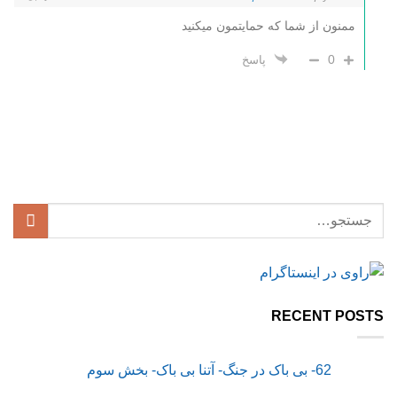
ممنون از شما که حمایتمون میکنید
0
پاسخ
RECENT POSTS
62- بی باک در جنگ- آتنا بی باک- بخش سوم