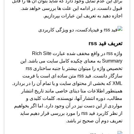
برای این عدم تمایل وجود دارد که شاید بتوان آن ها را قابل
قبول دانست. در ادامه این علت ها بررسی خواهد شد.
اجازه دهید به تعریف این عبارات بپردازیم.
تعریف فید rss
واژه rss در واقع مخفف شده عبارت Rich Site
Summary به معنای چکیده کامل سایت می باشد. این
تخصیص واژه را میتوان بیشتر با جنبه ساختاری rss
سازگار دانست. فید rss متن ساده ای است با فرمت
XML که بخشی از محتوای سایت و یا تمام آن را در بردارد.
همینطور اطلاعات متا دیتای خاصی مانند تاریخ انتشار
مطالب، دوره انتشار آنها، نویسنده، کلمات کلیدی و
مواردی از این دست نیز در آن وجود دارد. اما اگر بخواهیم
از نظر کاربرد فید rss را مورد بررسی قرار دهیم ساید
تعریف دوم آن صحیح تر باشد.