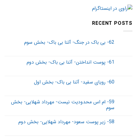
RECENT POSTS
62- بی باک در جنگ- آتنا بی باک- بخش سوم
61- پوست انداختن- آتنا بی باک- بخش دوم
60- رویای سفید- آتنا بی باک- بخش اول
59- ام اس محدودیت نیست- مهرداد شهلایی- بخش
سوم
58- زیر پوست سعود- مهرداد شهلایی- بخش دوم