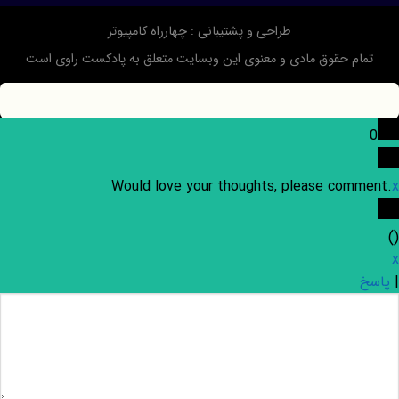
طراحی و پشتیبانی :
چهارراه کامپیوتر
تمام حقوق مادی و معنوی این وبسایت متعلق به پادکست راوی است
0
Would love your thoughts, please comment.
x
)
(
x
|
پاسخ