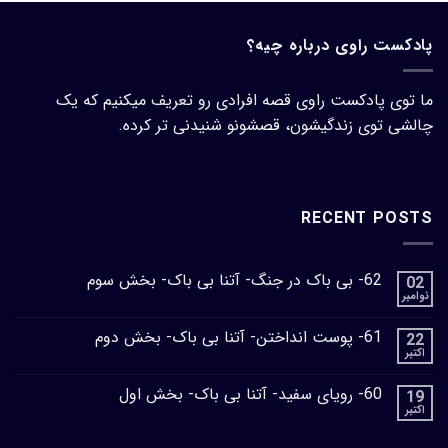
پادکست راوی درباره چیه؟
ما توی پادکست راوی قصه افرادی رو تعریف میکنیم که یک
چالشی توی زندگیشون، قصشونو شنیدنی تر کرده.
RECENT POSTS
62- بی باک در جنگ- آتنا بی باک- بخش سوم
02
نوامبر
61- پوست انداختن- آتنا بی باک- بخش دوم
22
اکتبر
60- رویای سفید- آتنا بی باک- بخش اول
19
اکتبر