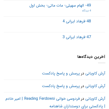
49- الهام سهیلی- مات ماتی- بخش اول
4 دیدگاه
48-فرهاد ایرانی 4
47-فرهاد ایرانی 3
آخرین دیدگاه‌ها
آرش کاویانی
در
پرسش و پاسخ پادکست
آرش کاویانی
در
پرسش و پاسخ پادکست
آرش کاویانی
در
فردوسی خوانی Reading Ferdowsi | امیر خادم
| پادکستی برای دوستداران شاهنامه