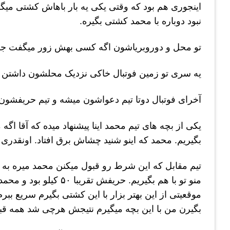
اینجوری هم بود که وقتی یکی یه بار باهاش کشتی می
نبود دوباره با محمد کشتی بگیره.
تو محل و دوروبریاشون اگه کسی بهش زور میگفت جلو
یه سری تو زمین فوتبال خاکی نزدیک محلشون داشتن با 
آخرای فوتبال دوتا تیم دعواشون میشه و تیم حریفشون 
یکی از بچه های تیم محمد اینا پیشنهاد میده که آقا اگه 
بگیریم. محمد که اینو شنید چشاش برق افتاد. اونق
تیم مقابل که این شرط رو قبول میکنن محمد میره به بز
موقعیتی از این بهتر بزار با این کشتی بگیرم سریع بب
بگیرن من با این بچه میگیرم نتیجش هرچی شد همه قب