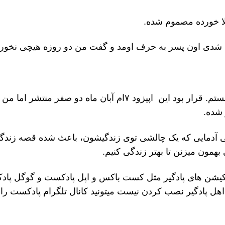
لا خورده مصموم شده.
 شدی اون پسر به حرف اومد و گفت من دو روزه هیچی نخورد
و من آرش کاویانی هستم. قرار بود این اپیزود ۷ام آبان ماه دو صفر منتشر 
 آدمایی که یک چالشی توی زندگیشون، باعث شده قصه زندگ
مون میزنن تا بهتر زندگی کنیم.
 همه اپلیکیشن های پادگیر مثل کست باکس و اپل پادکست و گوگل پ
اهل پادگیر نصب کردن نیست میتونید کانال تلگرام پادکست را