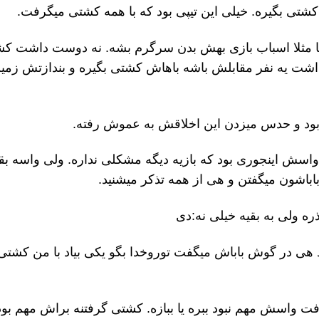
شتی بگیره. خیلی این تیپی بود که با همه کشتی میگرفت.
. یا مثلا اسباب بازی بهش بدن سرگرم بشه. نه دوست داشت ک
داشت یه نفر مقابلش باشه باهاش کشتی بگیره و بندازتش زمی
بود و حدس میزدن این اخلاقش به عموش رفته.
اسش اینجوری بود که بازیه دیگه مشکلی نداره. ولی واسه بق
 باباشون میگفتن و هی از همه تذکر میشنید.
ه ولی به بقیه خیلی نه:دی
 هی در گوش باباش میگفت توروخدا بگو یکی بیاد با من کشتی 
 واسش مهم نبود ببره یا ببازه. کشتی گرفتنه براش مهم بود