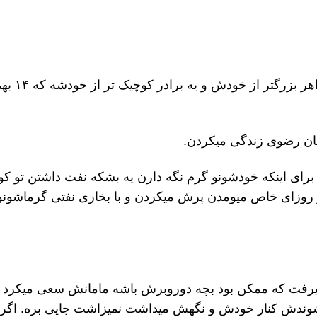
محمد قصه ما فرزند سوم یه خانواده ۶نفری با دوتا خواهر 
ن رضوی زندگی میکردن.
 برای اینکه خودشونو گرم نگه دارن یه بشکه نفت داشتن تو 
 روزای خاص میومدن پرش میکردن و با بخاری نفتی گرماشونو 
 میرفت که ممکن بود بچه دوروبرش باشه مامانش سعی میکرد ا
شوندش کنار خودش و نگهش میداشت نمیزاشت جایی بره. اگر