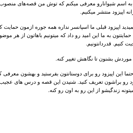
 به اسم شیوانارو معرفی میکنم که توش من قصه‌های منصوب 
ه اپیزود منتشر میکنیم.
دید اپیزود قبلی ما اسپانسر نداره همه جوره ازمون حمایت کر
حمایتتون به ما این امید رو داد که میتونیم باهاتون از هر موض
 کنیم. قدردانتونیم.
ر موردش بشنون تا نگاهش تغییر کنه.
تما این اپیزود رو برای دوستانتون بفرستید و بهشون معرفی کن
زود رو براشون تعریف کنید. شنیدن این قصه و درس های عجیب
نه زندگیشو از این رو به اون رو کنه.