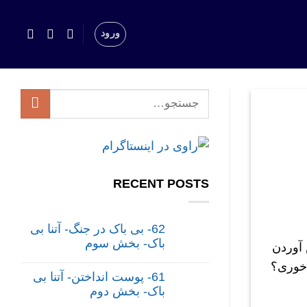
ورود
RECENT POSTS
62- بی باک در جنگ- آتنا بی
باک- بخش سوم
 آوردن
 خوری؟
61- پوست انداختن- آتنا بی
باک- بخش دوم