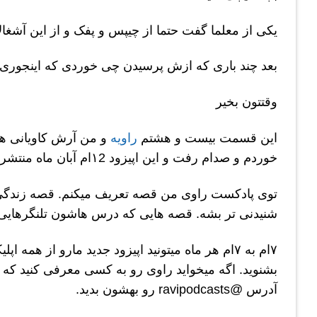
یکی از معلما گفت حتما از چیپس و پفک و از این آشغا
بعد چند باری که ازش پرسیدن چی خوردی که اینجوری
وقتتون بخیر
این قسمت بیست و هشتم
راویه
خوردم و صدام رفت و این اپیزود ۱2ام آبان ماه منتشر شده.
توی پادکست راوی من قصه تعریف میکنم. قصه زندگی
شنیدنی تر بشه. قصه هایی که درس هاشون تلنگرهایی به
۷ام به ۷ام هر ماه میتونید اپیزود جدید مارو از
بشنوید. اگه میخواید راوی رو به کسی معرفی کنید که 
آدرس @ravipodcasts رو بهشون بدید.