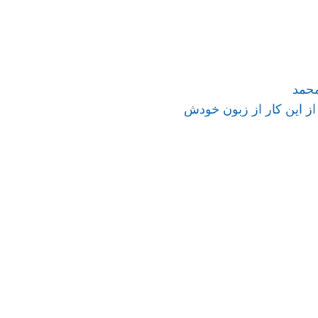
محمد
ز این کار از زبون خودش