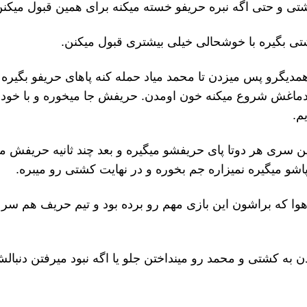
تی و حتی اگه نبره حریفو خسته میکنه برای همین قبول میکنن
شتی بگیره با خوشحالی خیلی بیشتری قبول میکنن.
دیگرو پس میزدن تا محمد میاد حمله کنه پاهای حریفو بگیره
دماغش شروع میکنه خون اومدن. حریفش جا میخوره و با خو
م.
ن سری هر دوتا پای حریفشو میگیره و بعد چند ثانیه حریفش می
و میگیره نمیزاره جم بخوره و در نهایت کشتی رو میبره.
وا که براشون این بازی مهم رو برده بود و تیم حریف هم سر
 به کشتی و محمد رو مینداختن جلو یا اگه نبود میرفتن دنبالش