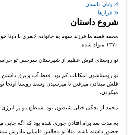
4.
پایان داستان
5.
قرارها
شروع داستان
۱۳۷۰ متولد شده.
تو روستای قوش عظیم از شهرستان سرخس تو خراسا
تو روستاشون امکانات کم بود. فقط آب و برق داشتن.
قلش میدادن میرفتن تا میرسیدن وسط روستا اونجا تو
میکردن.
محمد از بچگی خیلی شیطون بود. شیطون و پر انرژی.
یه مدت بعد براه افتادن جوری شده بود که اگه جایی
حضور داشته باشه. مثلا تو مجالس فامیلی مادرش می