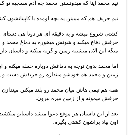
تیم محمد اینا که میدونستن محمد چه آدم سمجیه تو کش
تیم حریف هم که میبینن یه بچه اومده با کاپیتانشون ک
کشتی شروع میشه و یه دقیقه ای هر دوتا هی دستای هم
حرفش دفاع میکنه و شونش میخوره به دماغ محمد و 
میگه این الان میشینه زمین و گریه میکنه و داستان داری
اما محمد بدون توجه به دماغش دوباره حمله میکنه و ای
زمین و محمد هم خودشو میندازه رو حریفش دست و پاش
همه هم تیمی هاش میان محمد رو بلند میکنن میندازن ه
حرفش میمونه و از زمین میره بیرون.
بعد از این داستان هر موقع دعوا میشد داستانو میکشیدن
اون بیاد براشون کشتی بگیره.