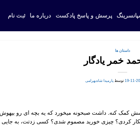
پانسرینگ
پرسش و پاسخ پادکست
درباره ما
ثبت نام
داستان ها
2021
توسط
پارمیدا شاه‌بهرامی
اسش کمک کنه. داشت صبحونه میخورد که یه بچه ای رو بیهوش
 چیکار کردی؟ چیزی خورید مصموم شدی؟ کسی زدتت، به جایی