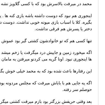
محمد در میرفت بالاسرش بود که با کسی گلاویز نشه ک
اینجوری هم نبود که دوست داشته باشه بازی کنه ها 
بگیره. کلا با اسباب بازی میونه خوبی نداشت. دوست 
دختر یا پسرش هم فرقی نداشت.
تنها کسی هم که تو خانوادشون کشتی گیر بود عموش 
اگه میخورد زمین و جاییش درد میگرفت یا زخم میشد و
ها اینجوری نبود. اونا گریه می کردنو میرفتن به مامان
این رفتارها باعث شده بود که به محمد خیلی خوش بگذر
اگه یه جایی هم با باباش میرفت که مجلس مردونه بود
حوصلم سر رفته.
بعد وقتی حریفش بزرگتر بود بازم میرفت کشتی میگرفت