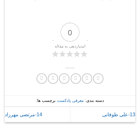
0
امتیازدهی به مقاله
دسته بندی:
معرفی پادکست
برچسب ها:
13-علی طوفانی
14-مرتضی مهرزاد