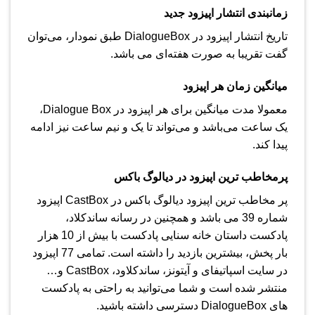
زمانبندی انتشار اپیزود جدید
تاریخ انتشار اپیزود در Dialogue​Box طبق نمودار، می‌توان
گفت تقریبا به صورت هفته‌ای می باشد.
میانگین زمان هر اپیزود
معمولا مدت میانگین برای هر اپیزود در Dialogue Box،
یک ساعت می‌باشد و می‌تواند تا یک و نیم ساعت نیز ادامه
پیدا کند.
پرمخاطب ترین اپیزود در دیالوگ باکس
پر مخاطب ترین اپیزود دیالوگ باکس در CastBox اپیزود
شماره 39 می باشد و همچنین در رسانه ساندکلاد،
پادکست داستان خانه سنایی پادکست با بیش از 10 هزار
بار پخش، بیشترین بازدید را داشته است. تمامی 77 اپیزود
در سایت اسپاتیفای و آیتونز، ساندکلاود، CastBox و…
منتشر شده است و شما می‌توانید به راحتی به پادکست
های Dialogue​Box دسترسی داشته باشید.