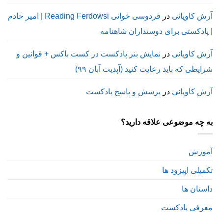
آرش کاویانی
در
فردوسی خوانی Reading Ferdowsi | امیر خادم
| پادکستی برای دوستداران شاهنامه
آرش کاویانی
در
نمایش بنر پادکست در کست باکس + قوانین و
شرایطی که باید رعایت کنید (آپدیت آبان ۹۹)
آرش کاویانی
در
پرسش و پاسخ پادکست
به چه موضوعی علاقه دارید؟
آموزش
تکمیلی اپیزود ها
داستان ها
معرفی پادکست