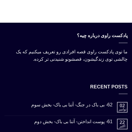
پادکست راوی درباره چیه؟
ما توی پادکست راوی قصه افرادی رو تعریف میکنیم که یک
چالشی توی زندگیشون، قصشونو شنیدنی تر کرده.
RECENT POSTS
62- بی باک در جنگ- آتنا بی باک- بخش سوم
02
نوامبر
61- پوست انداختن- آتنا بی باک- بخش دوم
22
اکتبر