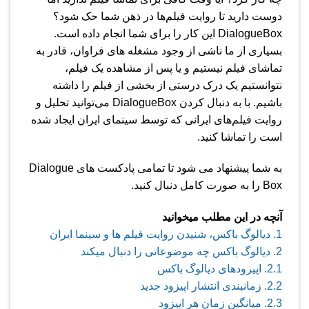
دوست دارید تا روایت فیلم‌ها در ذهن شما حک شود؟
Dialogue​Box این کار را برای شما انجام داده است.
بسیاری از ما ناشی از وجود مشغله های فراوان، قادر به
تماشای فیلم نیستیم و یا پس از مشاهده یک فیلم،
نتوانستیم یک درک درستی از بخشی از فیلم را داشته
باشیم. با به دنبال کردن Dialogue​Box می‌توانید تحلیل و
روایت فیلم‌های ایرانی که توسط سینمای ایران ایجاد شده
است را تماشا کنید.
به شما پیشنهاد می شود تا تمامی پادکست های Dialogue​
Box را به صورت کامل دنبال کنید.
آنچه در این مطلب میخوانید
1.
دیالوگ باکس، شنیدن روایت فیلم ها و سینما ایران
2.
دیالوگ باکس چه موضوعاتی را دنبال میکند
2.1.
اپیزودهای دیالوگ باکس
2.2.
زمانبندی انتشار اپیزود جدید
2.3.
میانگین زمان هر اپیزود