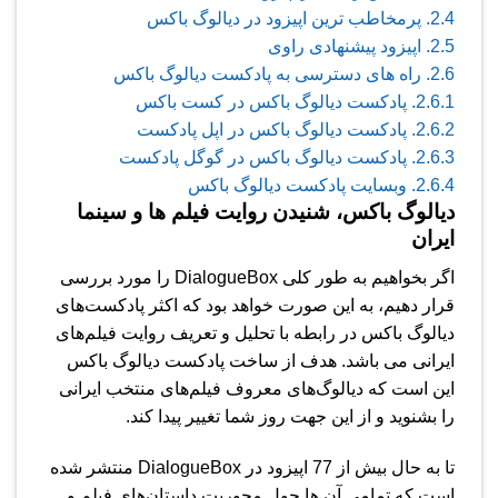
2.4.
پرمخاطب ترین اپیزود در دیالوگ باکس
2.5.
اپیزود پیشنهادی راوی
2.6.
راه های دسترسی به پادکست دیالوگ باکس
2.6.1.
پادکست دیالوگ باکس در کست باکس
2.6.2.
پادکست دیالوگ باکس در اپل پادکست
2.6.3.
پادکست دیالوگ باکس در گوگل پادکست
2.6.4.
وبسایت پادکست دیالوگ باکس
دیالوگ باکس
، شنیدن روایت فیلم ها و سینما
ایران
اگر بخواهیم به طور کلی Dialogue​Box را مورد بررسی
قرار دهیم، به این صورت خواهد بود که اکثر پادکست‌های
دیالوگ باکس در رابطه با تحلیل و تعریف روایت فیلم‌های
ایرانی می باشد. هدف از ساخت پادکست دیالوگ باکس
این است که دیالوگ‌های معروف فیلم‌های منتخب ایرانی
را بشنوید و از این جهت روز شما تغییر پیدا کند.
تا به حال بیش از 77 اپیزود در Dialogue​Box منتشر شده
است که تمامی آن ها حول محوریت داستان‌های فیلم و