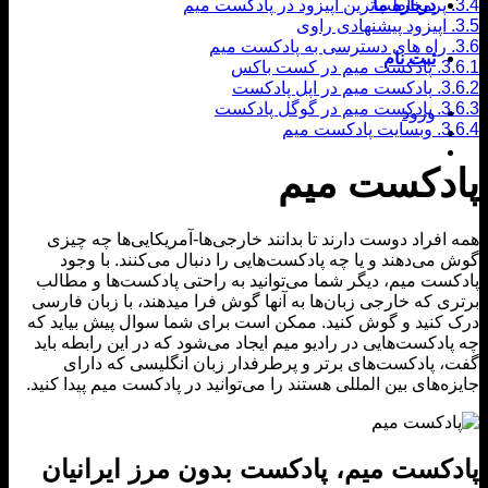
پرمخاطب‌ترین اپیزود در پادکست میم
درباره ما
اپیزود پیشنهادی راوی
راه های دسترسی به پادکست میم
ثبت نام
3
پادکست میم در کست باکس
3
پادکست میم در اپل پادکست
3
پادکست میم در گوگل پادکست
ورود
3
وبسایت پادکست میم
دکست میم
افراد دوست دارند تا بدانند خارجی‌ها-آمریکایی‌ها چه چیزی
می‌دهند و یا چه پادکست‌هایی را دنبال می‌کنند. با وجود
ست میم، دیگر شما می‌توانید به راحتی پادکست‌ها و مطالب
ی که خارجی زبان‌ها به آنها گوش فرا میدهند، با زبان فارسی
کنید و گوش کنید. ممکن است برای شما سوال پیش بیاید که
ادکست‌هایی در رادیو میم ایجاد می‌شود که در این رابطه باید
 پادکست‌های برتر و پرطرفدار زبان انگلیسی که دارای
ه‌های بین المللی هستند را می‌توانید در پادکست میم پیدا کنید.
دکست میم
، پادکست بدون مرز ایرانیان