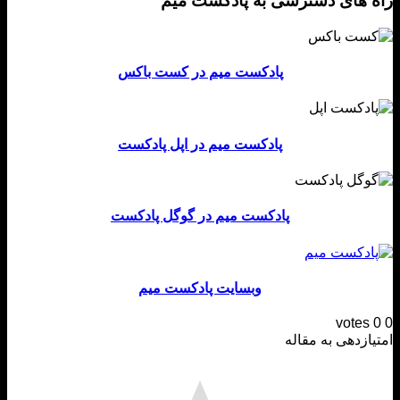
 های دسترسی به پادکست میم
پادکست میم در کست باکس
پادکست میم در اپل پادکست
پادکست میم در گوگل پادکست
وبسایت پادکست میم
votes
ازدهی به مقاله