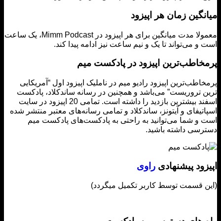
گین زمان هر اپیزود
معمولا مدت میانگین برای هر اپیزود در Mimm Podcast، یک ساعت
و می‌تواند تا یک و نیم ساعت نیز ادامه پیدا کند.
خاطب‌ترین اپیزود در پادکست میم
اطب‌ترین اپیزود رادیو میم در ناملیک اپیزود اول “آمریکایی
 تروریست” می‌باشد و همچنین در رسانه ساندکلاد، پادکست
اسفند بیشترین بازدید را داشته است. تمامی 20 اپیزود در سایت
تیفای و آیتونز، ساندکلاد و تمامی رسانه‌های معتبر منتشر شده
و شما می‌توانید به راحتی به پادکست‌های پادکست میم
سی داشته باشید.
زود پیشنهادی
راوی
 قسمت توسط کاربر تکمیل میگردد)