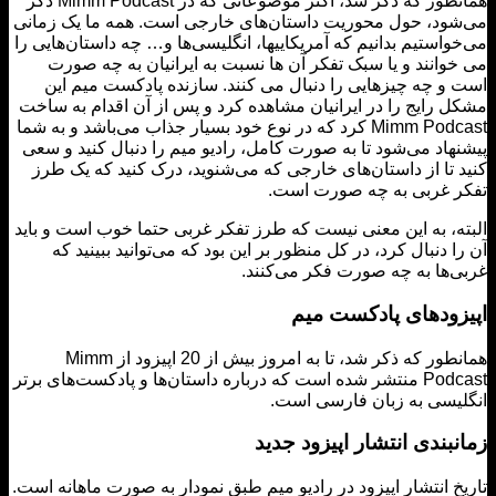
همانطور که ذکر شد، اکثر موضوعاتی که در Mimm Podcast ذکر
ود، حول محوریت داستان‌های خارجی است. همه ما یک زمانی
می‌خواستیم بدانیم که آمریکایی‎ها، انگلیسی‌ها و… چه داستان‌هایی را
وانند و یا سبک تفکر آن ها نسبت به ایرانیان به چه صورت
و چه چیزهایی را دنبال می کنند. سازنده پادکست میم این
 رایج را در ایرانیان مشاهده کرد و پس از آن اقدام به ساخت
Mimm Podcast کرد که در نوع خود بسیار جذاب می‌باشد و به شما
هاد می‌شود تا به صورت کامل، رادیو میم را دنبال کنید و سعی
 تا از داستان‌های خارجی که می‌شنوید، درک کنید که یک طرز
 غربی به چه صورت است.
ه، به این معنی نیست که طرز تفکر غربی حتما خوب است و باید
ا دنبال کرد، در کل منظور بر این بود که می‌توانید ببینید که
‌ها به چه صورت فکر می‌کنند.
زودهای پادکست میم
همانطور که ذکر شد، تا به امروز بیش از 20 اپیزود از Mimm
Podcast منتشر شده است که درباره داستان‌ها و پادکست‌های برتر
یسی به زبان فارسی است.
بندی انتشار اپیزود جدید
خ انتشار اپیزود در رادیو میم طبق نمودار به صورت ماهانه است.