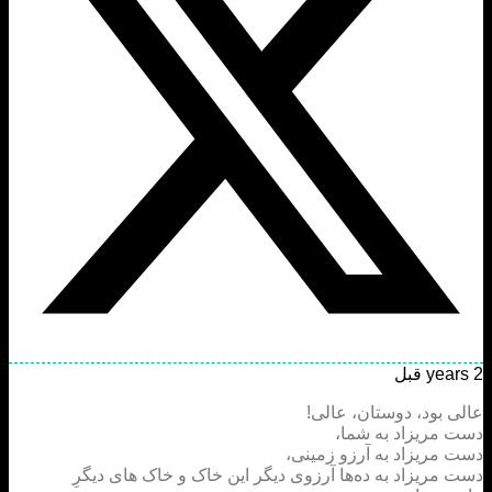
 بود، دوستان، عالی!
 مریزاد به شما،
مریزاد به آرزو زمینی،
مریزاد به ده‌ها آرزوی دیگر این خاک و خاک های دیگرِ