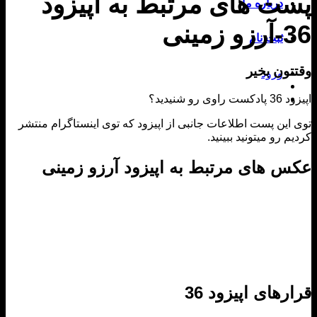
ت های مرتبط به اپیزود
درباره ما
زمینی
ثبت نام
تون بخیر
ورود
وی رو شنیدید؟
این پست اطلاعات جانبی از اپیزود که توی اینستاگرام منتشر
م رو میتونید ببینید.
 های مرتبط به اپیزود آرزو زمینی
رهای اپیزود 36