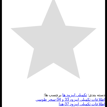
 بندی:
تکمیلی اپیزود ها
برچسب ها:
 تکمیلی اپیزود 33 و 34-سحر طوسی
ات تکمیلی اپیزود 37-هدا