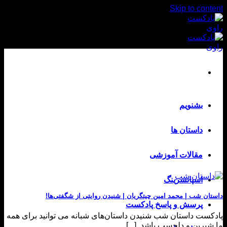
Skip to content
بشنویم
داستان ها
مقالات آموزشی
اسپانسرینگ
داستان شب | محمد امین چیتگریان | شنیدن روایتی از شگفتی‌ها!
پرسش و پاسخ پادکست
پادکست داستان شب شنیدن داستان‌های شبانه می توانید برای همه
ما شیرین و دلچسب باشد. [...]