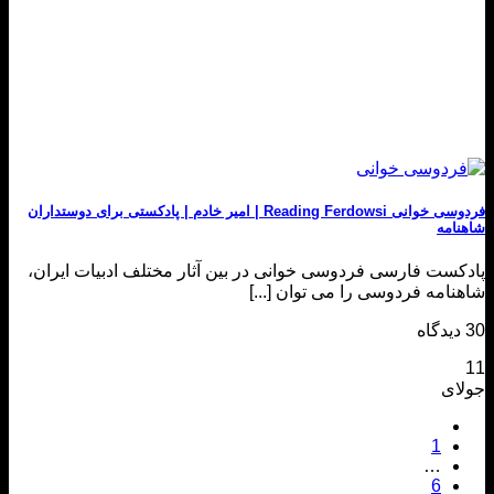
فردوسی خوانی Reading Ferdowsi | امیر خادم | پادکستی برای دوستداران
شاهنامه
پادکست فارسی فردوسی خوانی در بین آثار مختلف ادبیات ایران،
شاهنامه فردوسی را می توان [...]
30 دیدگاه
11
جولای
1
…
6