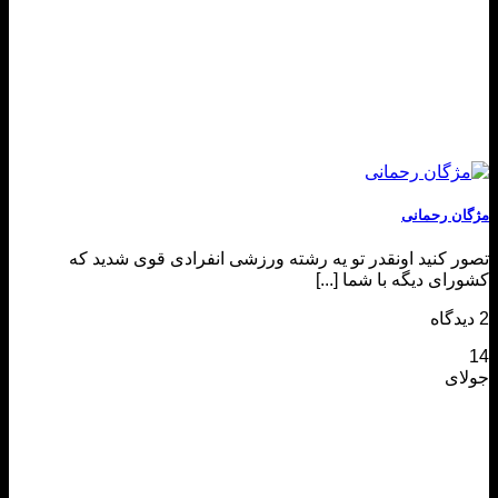
مژگان رحمانی
تصور کنید اونقدر تو یه رشته ورزشی انفرادی قوی شدید که
کشورای دیگه با شما [...]
2 دیدگاه
14
جولای