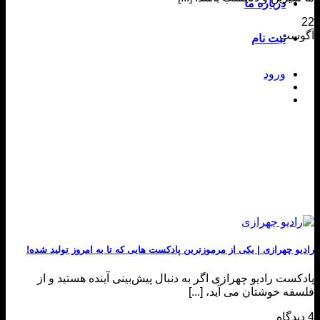
درباره ما
22
آگوست
ثبت نام
ورود
رادیو چهرازی | یکی از مرموزترین پادکست هایی که تا به امروز تولید شده!
پادکست رادیو چهرازی اگر به دنبال پیش‌بینی آینده هستید و از
فلسفه خوشتان می آید، [...]
4 دیدگاه