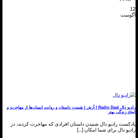
12
آگوست
رادیو دال Radio Daal | آرش | شنیدن داستان و روایت انسان‌ها از مهاجرت و
ایجاد زندگی بهتر
پادکست رادیو دال شنیدن داستان افرادی که مهاجرت کردند، در
رادیو دال برای شما امکان [...]