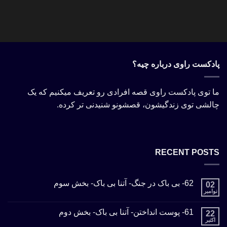
پادکست راوی درباره چیه؟
ما توی پادکست راوی قصه افرادی رو تعریف میکنیم که یک
چالشی توی زندگیشون، قصشونو شنیدنی تر کرده.
RECENT POSTS
62- بی باک در جنگ- آتنا بی باک- بخش سوم
02
نوامبر
61- پوست انداختن- آتنا بی باک- بخش دوم
22
اکتبر